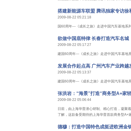
搭建新能源车联盟 腾讯独家专访徐
2009-08-22 05:21:18
国60周年---《成长之旅》走进中国汽车基地系
欲做中国底特律 长春打造汽车名城
2009-08-22 05:17:27
建国60周年---《成长之旅》走进中国汽车基地
发展合作起点高 广州汽车产业跨越
2009-08-22 05:13:37
建国60周年---《成长之旅》走进中国汽车基地
张洪岩：“海景”打造“商务型A+家轿
2009-08-22 05:06:44
日前，由上海华普潜心研制、精心打造，凝聚着
了解，这款备受期待的上海华普首款商务型A+家
德穆：打造中国特色成挺进欧洲金