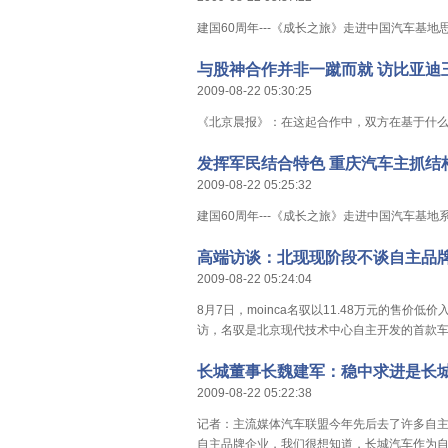
建国60周年---《成长之旅》走进中国汽车基地
与股神合作并非一蹴而就 访比亚迪
2009-08-22 05:30:25
《北京晨报》：在这起合作中，双方在基于什
发挥军民结合特色 重庆汽车主抓结
2009-08-22 05:25:32
建国60周年---《成长之旅》走进中国汽车基地
高端访谈：北现现阶段不谈自主品
2009-08-22 05:24:04
8月7日，moinca名驭以11.48万元的售
访，名驭是北京现代技术中心自主开发的首款车
长城董事长魏建军：稳中求进是长
2009-08-22 05:22:38
记者：主流媒体汽车联盟今年先后去了许多自主
自主品牌企业，我们很想知道，长城汽车作为